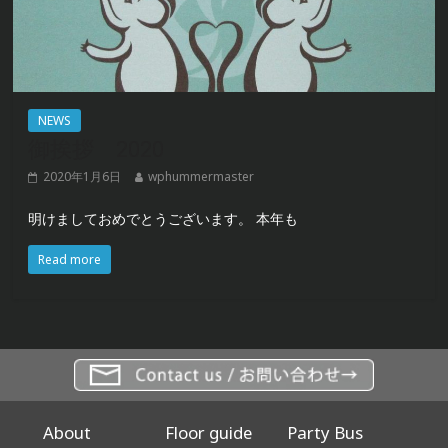
NEWS
御挨拶 2020
2020年1月6日
wphummermaster
明けましておめでとうございます。 本年も
Read more
About
Floor guide
Party Bus