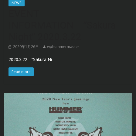
NEWS
EVENT
INFORMATION ”Sakura
Night” 2020.3.22
2020年1月26日
wphummermaster
2020.3.22 ”Sakura Ni
Read more