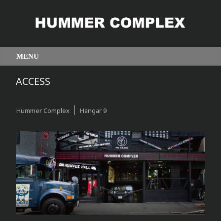
ACCESS
Hummer Complex
Hangar 9