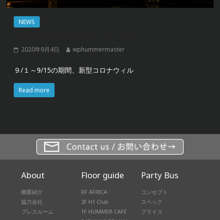
NEWS
営業時間短縮のお知らせ
2020年9月4日
wphummermaster
９/１～9/15の期間、新型コロナウィル
Read more
About
Floor guide
Party Bus
概要紹介
RF AFRICA
コンセプト
協力会社
2F H1 Club
スペック
プレスルーム
1F HUMMER CAFE
プライス