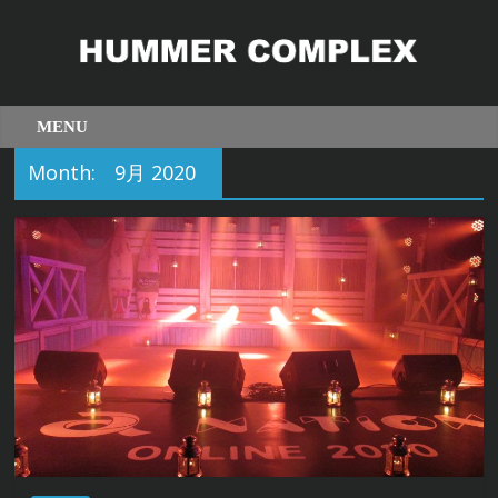
Month:
9月 2020