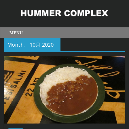
Month:
10月 2020