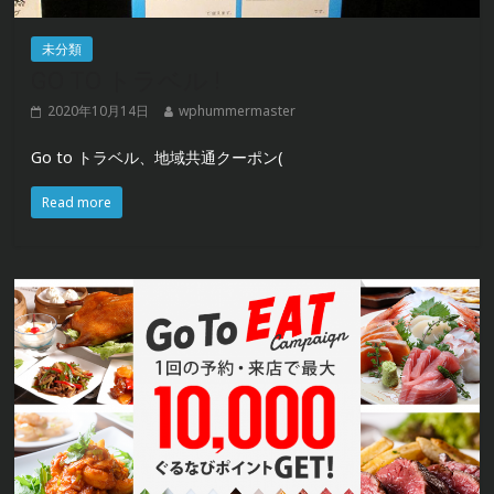
未分類
GO TO トラベル !
2020年10月14日
wphummermaster
Go to トラベル、地域共通クーポン(
Read more