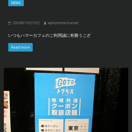
NEWS
新メニュー追加しました！
2020年10月15日
wphummermaster
いつもハマーカフェのご利用誠に有難うござ
Read more