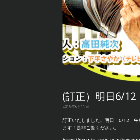
(訂正）明日6/
2019年6月11日
訂正いたしました。明日 6/12 
ます！是非ご覧ください。
https://www.tv-asahi.co.jp/junsanp