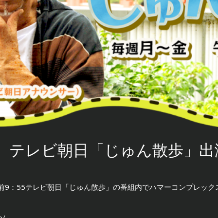
12 テレビ朝日「じゅん散歩」
午前9：55テレビ朝日「じゅん散歩」の番組内でハマーコンプレッ
o/