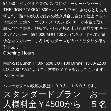
¥1.150 ビッグサイズのバンズにジューシーハンバーグ
THE IRON STAKE ¥2,500~ ハマーカフェにきたらとりあえ
ずこれ！熱々の鉄板で好みの焼き具合に自分で仕上げる！
本気のたこ焼き ¥900 アメリカンダイナーが本気で取り
組んだたこ焼き。鉄板でかりっと焼き上げた絶品です チー
ズカツカレー S¥1,000 M ¥1,100 XL ¥1,400 すべてが豪
快なカツカレー、まろやかなチーズがカツのサクサク感を
引き立てます
Opening Hours
Mon-Sat Lunch 11:30-15:00 L.O.14:30 Dinner 18:00-22:30
L.O.22:00 状況により早く営業終了する場合もございます。
Party Plan
ハマーカフェの収容人数は１００人～１５０人です。
スタンダードプラン お一
人様料金￥4500から ５名