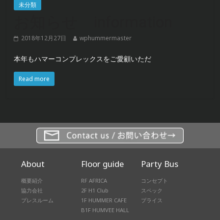
未分類
お知らせ information
2018年12月27日
wphummermaster
本年もハマーコンプレックスをご愛顧いただ
Read more
About
Floor guide
Party Bus
概要紹介
RF AFRICA
コンセプト
協力会社
2F H1 Club
スペック
プレスルーム
1F HUMMER CAFE
プライス
B1F HUMVEE HALL