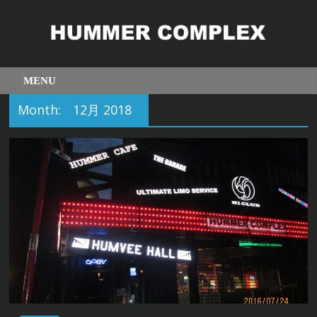
Month:
12月 2018