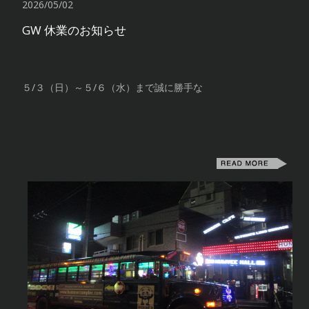
2026/05/02
GW 休業のお知らせ
５/３（日）～５/６（水）まで誠に勝手な