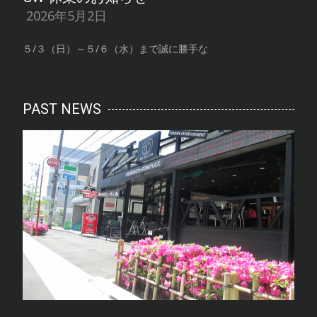
2026年5月2日
５/３（日）～５/６（水）まで誠に勝手な
PAST NEWS