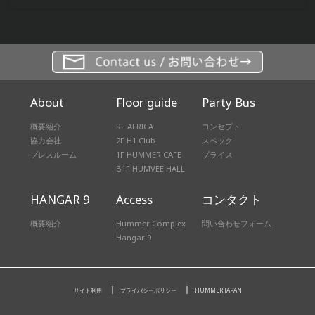
About
Floor guide
Party Bus
概要紹介
RF AFRICA
コンセプト
協力会社
2F H1 Club
スペック
プレスルーム
1F HUMMER CAFE
プライス
B1F HUMVEE HALL
HANGAR 9
Access
コンタクト
概要紹介
Hummer Complex
問い合わせフォーム
Hangar 9
サイト利用
プライバシーポリシー
HUMMER JAPAN