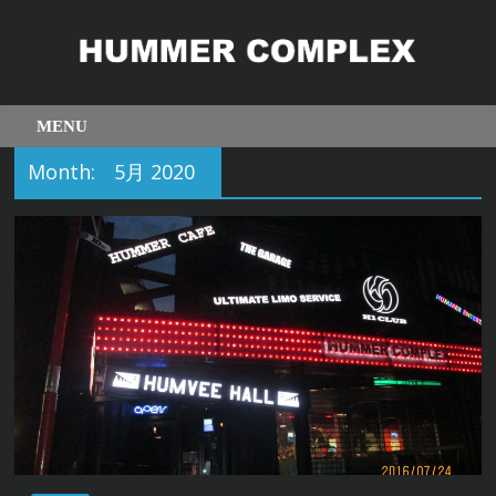
Month:
5月 2020