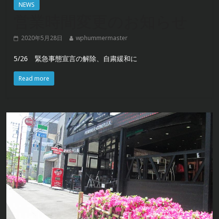
NEWS
営業時間変更のお知らせ
2020年5月28日
wphummermaster
5/26 緊急事態宣言の解除、自粛緩和に
Read more