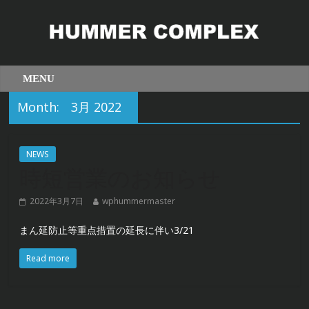
Month:
3月 2022
NEWS
時短営業のお知らせ
2022年3月7日
wphummermaster
まん延防止等重点措置の延長に伴い3/21
Read more