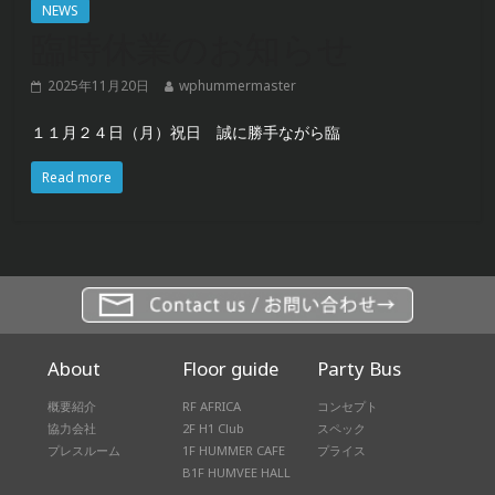
NEWS
臨時休業のお知らせ
2025年11月20日
wphummermaster
１１月２４日（月）祝日 誠に勝手ながら臨
Read more
About
Floor guide
Party Bus
概要紹介
RF AFRICA
コンセプト
協力会社
2F H1 Club
スペック
プレスルーム
1F HUMMER CAFE
プライス
B1F HUMVEE HALL