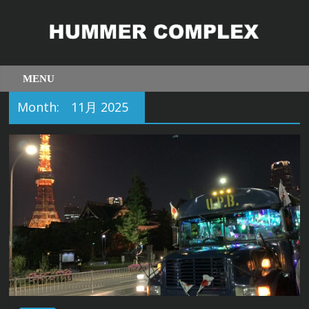
Month:
11月 2025