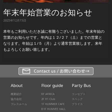
年末年始営業のお知らせ
2025年12月15日
本年もご利用いただき誠に有難うございました。年末年始の
営業のお知らせです。年内は１２/２７（土）までの営業と
なります。年始は１/５（月）より通常営業致します。来年
もよろしくお願い致します。
About
Floor guide
Party Bus
概要紹介
RF AFRICA
コンセプト
協力会社
2F H1 Club
スペック
プレスルーム
1F HUMMER CAFE
プライス
B1F HUMVEE HALL