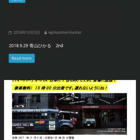
2018.9.29 青山ひかる
2nd live at HUMVEE HALL
2018年10月3日
wphummermaster
2018.9.29 青山ひかる 2nd
Read more