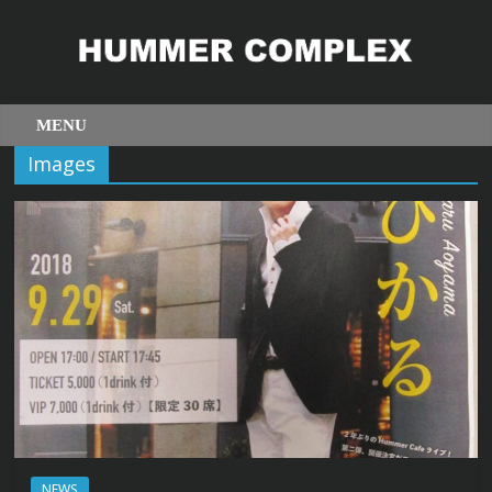
Images
NEWS