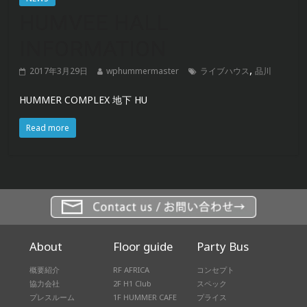
HUMVEE HALL
INFORMATION
,
2017年3月29日
wphummermaster
ライブハウス
品川
HUMMER COMPLEX 地下 HU
Read more
About
Floor guide
Party Bus
概要紹介
RF AFRICA
コンセプト
協力会社
2F H1 Club
スペック
プレスルーム
1F HUMMER CAFE
プライス