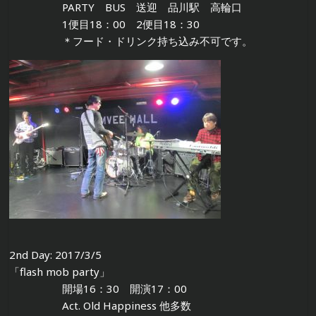
PARTY BUS 送迎 品川駅 高輪口
1便目18：00 2便目18：30
＊フード・ドリンク持ち込み不可です。
2nd Day: 2017/3/5
「flash mob party」
開場16：30 開演17：00
Act. Old Happiness 他多数