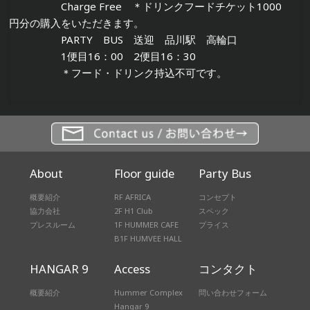
Charge Free ＊ドリンクフードチケット1000
円分の購入をいただきます。
PARTY BUS 送迎 品川駅 高輪口
1便目16：00 2便目16：30
＊フード・ドリンク持込不可です。
About
Floor guide
Party Bus
概要紹介
RF AFRICA
コンセプト
協力会社
2F H1 Club
スペック
プレスルーム
1F HUMMER CAFE
プライス
B1F HUMVEE HALL
HANGAR 9
Access
コンタクト
概要紹介
Hummer Complex
問い合わせフォーム
Hangar 9