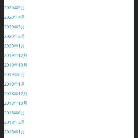
2020年5月
2020年4月
2020年3月
2020年2月
2020年1月
2019年12月
2019年10月
2019年6月
2019年1月
2018年12月
2018年10月
2018年6月
2018年2月
2018年1月