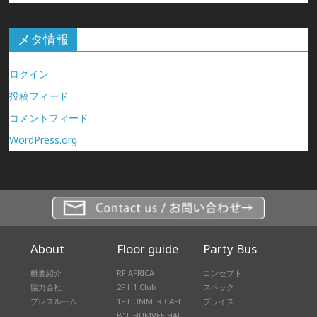
メタ情報
ログイン
投稿フィード
コメントフィード
WordPress.org
About
Floor guide
Party Bus
概要紹介
RF AFRICA
コンセプト
協力会社
2F H1 Club
スペック
プレスルーム
1F HUMMER CAFE
プライス
B1F HUMVEE HALL