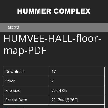
HUMVEE-HALL-floor-
map-PDF
Download
17
Stock
∞
File Size
70.64 KB
Create Date
2017年1月26日